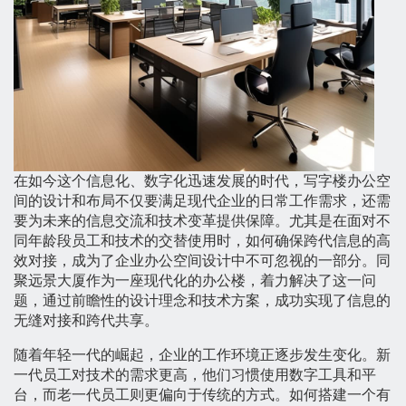
在如今这个信息化、数字化迅速发展的时代，写字楼办公空
间的设计和布局不仅要满足现代企业的日常工作需求，还需
要为未来的信息交流和技术变革提供保障。尤其是在面对不
同年龄段员工和技术的交替使用时，如何确保跨代信息的高
效对接，成为了企业办公空间设计中不可忽视的一部分。同
聚远景大厦作为一座现代化的办公楼，着力解决了这一问
题，通过前瞻性的设计理念和技术方案，成功实现了信息的
无缝对接和跨代共享。
随着年轻一代的崛起，企业的工作环境正逐步发生变化。新
一代员工对技术的需求更高，他们习惯使用数字工具和平
台，而老一代员工则更偏向于传统的方式。如何搭建一个有