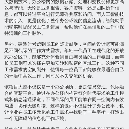
大数据技术，办公楼内的数据存储、处理和交换变得更加高
效与智能。无论是业务报告、客户资料，还是团队协作信
息，都可以通过平台进行无障碍共享和访问。而人工智能技
术的引入，更是优化了整个办公环境的信息流动，智能助手
能够实时提醒员工任务进展，帮助他们在高强度的工作中保
持清晰的工作脉络。
另外，建造时考虑到员工的舒适感受，空间的设计尽可能满
足不同代际的工作方式需求。年轻一代员工在现代化的开放
式办公区中，能够充分体验到自由与灵活的工作氛围，而年
长员工则可以选择在更加安静和私密的区域工作。这种不同
工作需求的空间划分，使得每一位员工都能够在最适合自己
的环境中高效工作，同时又不失交流的机会。
该项目大厦不仅仅是一个办公场所，更是信息交汇、代际融
合的智慧平台。通过在办公楼内构建符合时代要求的工作模
式和信息流通渠道，不同代际的员工能够在同一空间内有效
沟通，协作无缝对接。这样的设计不仅提升了办公效率，也
让企业在员工多元化的工作需求中找到了一种平衡，打造出
一个无障碍的信息化工作环境。