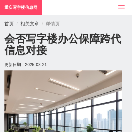
重庆写字楼信息网
切
换
导
首页
相关文章
详情页
航
会否写字楼办公保障跨代
信息对接
更新日期：
2025-03-21