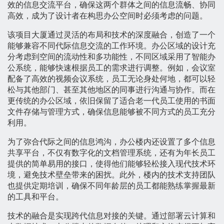
效的信息交流平台，确保这两个群体之间的信息流畅、协同
高效，成为了设计者在构思办公空间时必须考虑的问题。
该项目大厦通过灵活的布局和技术的深度融合，创造了一个
能够兼容不同代际信息交流的工作环境。办公区域的设计充
分考虑到空间的流动性和多功能性，不同区域采用了智能办
公系统，能够快速根据员工的需求进行调整。例如，会议室
配备了高效的视频会议系统，员工无论身处何地，都可以轻
松与其他部门、甚至其他地区的同事进行沟通与协作。而在
更传统的办公区域，依旧保留了适合老一代员工使用的书面
文件存储与管理方式，确保信息能够被不同方式的员工充分
利用。
为了弥合代际之间的信息鸿沟，办公楼内还设置了多个信息
共享平台，不仅有数字化的文档管理系统，还有为年长员工
提供的简单易用的接口，使得他们能够轻松接入现代技术环
境，避免技术壁垒带来的困扰。此外，楼内的技术支持团队
也提供定期培训，确保不同年龄层的员工都能熟练掌握最新
的工具和平台。
技术的融合是实现跨代信息对接的关键。通过部署云计算和