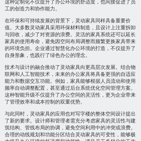
这种定制化不仅提升了办公环境的舒适度，也间接促进了员
工的创造力和协作能力。
在环保和可持续发展的背景下，灵动家具同样具备重要价
值。大多数灵动家具采用环保材料制造，且设计上注重拆卸
与回收，减少了对资源的浪费。灵活的家具系统还可以延长
家具的使用寿命，避免因空间布局调整而频繁更换家具带来
的环境负担。企业通过智慧化办公环境的打造，不仅提升了
自身形象，也践行了绿色办公的理念。
技术与设计的融合推动了灵动家具向更高层次发展。结合物
联网和人工智能技术，未来的办公家具将具备更强的自适应
能力和数据交互功能。例如，家具能够根据人员流动和使用
频率自动调整配置，甚至通过后台系统优化空间管理方案。
这种智能升级不仅提升了办公空间的灵活性，更为企业带来
了管理效率和成本控制的双重优势。
与此同时，灵动家具的应用也对写字楼的整体空间设计提出
了新的要求。设计师和管理者需充分考虑家具的灵活性与建
筑结构、管线布局的协调，避免空间利用中的冲突或浪费。
合理的动线规划和功能分区结合灵动家具的可变性，能够极