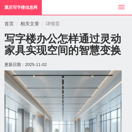
重庆写字楼信息网
切
换
导
首页
相关文章
详情页
航
写字楼办公怎样通过灵动
家具实现空间的智慧变换
更新日期：
2025-11-02