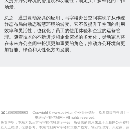
大提升办公环境的舒适度和功能性，满足员工多样化的工作
场景。
总之，通过灵动家具的应用，写字楼办公空间实现了从传统
静态布局向动态智慧环境的转变。它不仅提升了空间的利用
效率和灵活性，也优化了员工的使用体验和企业的运营管
理。随着技术的不断进步和企业需求的多元化，灵动家具将
在未来办公空间中扮演更加重要的角色，推动办公环境向更
加智能、绿色和人性化方向发展。
18680808663
Copyright © www.cqtjyj.cn 企业办公选址，欢迎您致电咨询！--
重庆写字楼信息网-- All rights reserved.
免责声明：本站为第三方写字楼信息展示平台，所提供的信息来源于互联网公开资料
及人工整理，仅供参考。本站与相关写字楼的大厦产权方、物业管理方、开发商、运