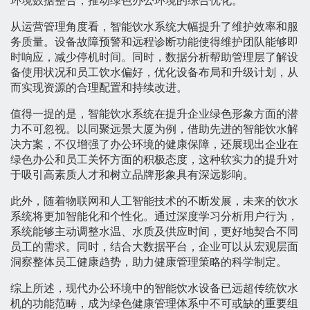
环境数据整合，推动绿色办公环境的综合优化。
从运营管理角度看，智能饮水系统大幅提升了维护效率和服
务质量。设备故障预警和远程诊断功能使得维护团队能够即
时响应，减少停机时间。同时，数据分析帮助管理层了解设
备使用状况和员工饮水偏好，优化设备布局和升级计划，从
而实现资源的合理配置和持续改进。
值得一提的是，智能饮水系统在提升企业绿色形象方面的潜
力不可忽视。以同聚远景大厦为例，借助先进的智能饮水解
决方案，不仅增强了办公环境的健康保障，还展现出企业在
绿色办公和员工关怀方面的积极态度，这种软实力的提升对
于吸引高素质人才和树立品牌形象具有深远影响。
此外，随着物联网和人工智能技术的不断发展，未来的饮水
系统将更加智能化和个性化。通过深度学习分析用户行为，
系统能够主动调整水温、水质及供应时间，更好地契合不同
员工的需求。同时，结合大数据平台，企业可以从宏观层面
洞察整体员工健康趋势，助力健康管理策略的科学制定。
综上所述，现代办公环境中的智能饮水设备已远超传统饮水
机的功能范畴，成为绿色健康管理体系中不可或缺的重要组