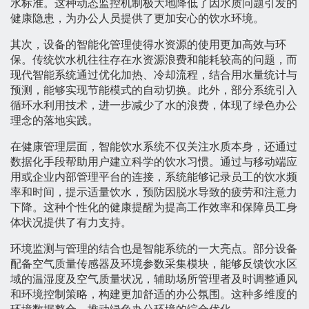
水标准。这种动态监控机制极大地降低了因水质问题引发的
健康隐患，为办公人员提供了更加安心的饮水环境。
其次，设备的智能化管理使得水资源的使用更加高效与环
保。传统饮水机往往存在水资源浪费和能耗较高的问题，而
现代智能系统通过优化加热、冷却流程，结合用水量统计与
预测，能够实现节能模式的自动切换。此外，部分系统引入
循环水利用技术，进一步减少了水的浪费，体现了绿色办公
理念的落地实践。
在健康管理层面，智能饮水系统不仅关注水质本身，还通过
数据化手段帮助用户建立科学的饮水习惯。通过与移动端应
用或企业内部管理平台的连接，系统能够记录员工的饮水频
率和时间，提示适量饮水，预防因脱水导致的疲劳和注意力
下降。这种个性化的健康提醒为提高工作效率和保障员工身
体状况提供了有力支持。
环境监测与管理的结合也是智能系统的一大亮点。部分设备
配备空气质量传感器及环境参数采集模块，能够反馈饮水区
域的温湿度及空气质量状况，辅助场所管理者及时调整通风
和环境控制策略，构建更加舒适的办公氛围。这种多维度的