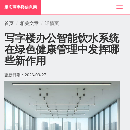
重庆写字楼信息网
切
换
导
首页
相关文章
详情页
航
写字楼办公智能饮水系统
在绿色健康管理中发挥哪
些新作用
更新日期：
2026-03-27