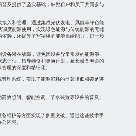
的普及提供了坚实基础，鼓励租户和员工共同参与
效接入和管理。通过集成光伏发电、风能等绿色能
活调度能源使用，实现绿色能源与传统能源的无缝
的依赖，还提升了写字楼的能源自给能力，进一步
别设备潜在故障，避免因设备异常引发的能源浪
状态评估，指导维修和更换计划，延长设备寿命的
保管理的深度和精细化。
源管理系统，实现了能源消耗的显著降低和碳足迹
动高效照明、智能空调、节水装置等设备的普及。
设备维护等方面实现了多重突破。通过这些技术手
办公环境。