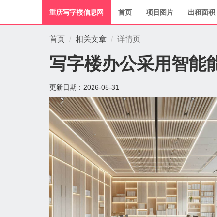
重庆写字楼信息网
首页
项目图片
出租面积
首页
相关文章
详情页
写字楼办公采用智能
更新日期：
2026-05-31