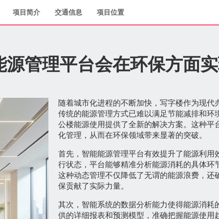
项目简介
交通信息
项目位置
能源管理平台会在环保方面实
随着城市化进程的不断加快，写字楼作为现代
传统的能源管理方式已难以满足节能减排和环
公楼能源使用提供了全新的解决方案。这种平
化管理，从而在环保领域带来显著的突破。
首先，智能能源管理平台有效提升了能源利用
行状态，平台能够精准分析能源消耗的具体环
这种动态管理不仅降低了无谓的能源浪费，还
保贡献了实际力量。
其次，智能系统的数据分析能力使得能源消耗
供的详细报表和预测模型，准确把握能源使用