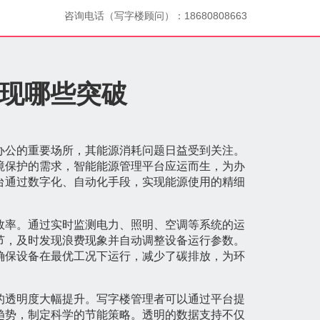
咨询电话（写字楼顾问）：18680808663
现哪些突破
办公的重要场所，其能源消耗问题日益受到关注。
境保护的需求，智能能源管理平台应运而生，为办
台通过数字化、自动化手段，实现能源使用的精细
效率。通过实时监测电力、照明、空调等系统的运
节，及时发现浪费现象并自动调整设备运行参数。
确保设备在最优工况下运行，减少了碳排放，为环
的透明度大幅提升。写字楼管理者可以通过平台提
趋势，制定科学的节能策略。透明的数据支持不仅