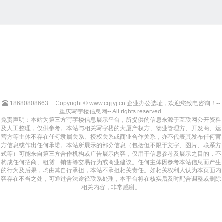
18680808663
Copyright © www.cqtjyj.cn 企业办公选址，欢迎您致电咨询！--
重庆写字楼信息网-- All rights reserved.
免责声明：本站为第三方写字楼信息展示平台，所提供的信息来源于互联网公开资料
及人工整理，仅供参考。本站与相关写字楼的大厦产权方、物业管理方、开发商、运
营方等主体不存在任何隶属关系、授权关系或商业合作关系，亦不代表其发布任何官
方信息或作出任何承诺。本站所展示的部分信息（包括但不限于文字、图片、联系方
式等）可能来自第三方合作机构或广告展示内容，仅用于信息参考及展示之目的，不
构成任何招商、租赁、销售等交易行为或商业建议。任何主体因参考本站信息而产生
的行为及后果，均由其自行承担，本站不承担相关责任。如相关权利人认为本页面内
容存在不当之处，可通过合法途径联系处理，本平台将在核实后及时配合调整或删除
相关内容，非常感谢。