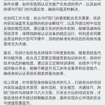
操作步骤，如何安抚因认证失败产生焦虑的用户，以及如何
协调与IT部门的沟通反馈，确保问题及时解决。
在协同工作方面，前台与IT部门的紧密配合至关重要。培训
内容应涵盖常见故障的初步诊断技巧，以及升级过程中信息
反馈的规范流程。通过建立良好的协作机制，能够迅速响应
系统异常，保障指静脉认证设备的稳定运行。特别是在同聚
远景这样的大型写字楼中，流程的标准化和信息的高效传递
显得尤为关键。
最后，培训计划应包含持续学习和更新机制。随着系统迭代
和功能升级，前台员工需要定期接受新知识的补充，保持对
技术动态的敏锐度。通过设立定期培训课程、在线学习平台
或经验分享会，能够不断提升员工的专业素养和应变能力，
确保身份认证系统长期发挥最佳效果。
综上所述，针对新型身份验证技术的引入，行政前台的培训
内容应涵盖技术原理、操作流程、安全规范、沟通技巧、跨
部门协作与持续学习六大方面。只有全方位的培训支持，才
能促使技术升级过程顺畅且高效，最终实现办公环境的安全
与便捷双重提升。