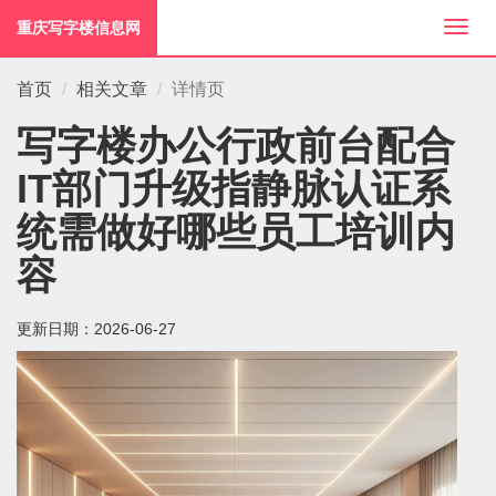
重庆写字楼信息网
切
换
导
首页
相关文章
详情页
航
写字楼办公行政前台配合
IT部门升级指静脉认证系
统需做好哪些员工培训内
容
更新日期：
2026-06-27